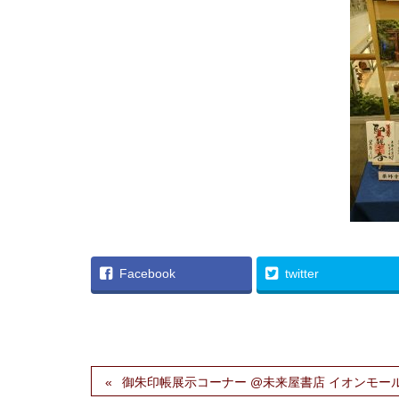
Facebook
twitter
御朱印帳展示コーナー @未来屋書店 イオンモー