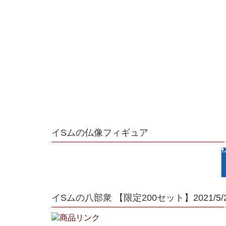
イSムの仏像フィギュア
イSムの八部衆 【限定200セット】2021/5/