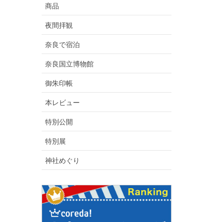
商品
夜間拝観
奈良で宿泊
奈良国立博物館
御朱印帳
本レビュー
特別公開
特別展
神社めぐり