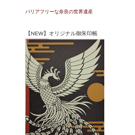
バリアフリーな奈良の世界遺産
【NEW】オリジナル御朱印帳