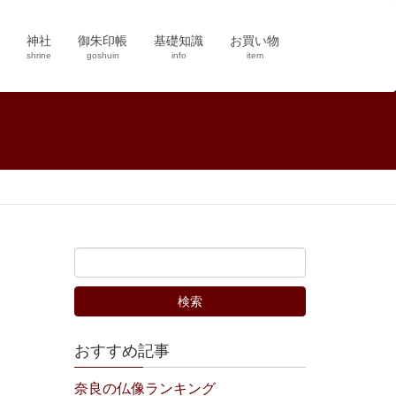
神社
御朱印帳
基礎知識
お買い物
shrine
goshuin
info
item
おすすめ記事
奈良の仏像ランキング