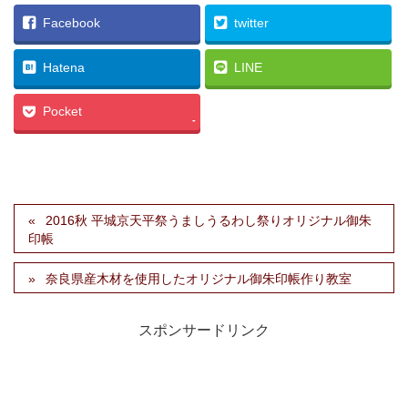
Facebook
twitter
Hatena
LINE
Pocket
-
2016秋 平城京天平祭うましうるわし祭りオリジナル御朱
印帳
奈良県産木材を使用したオリジナル御朱印帳作り教室
スポンサードリンク