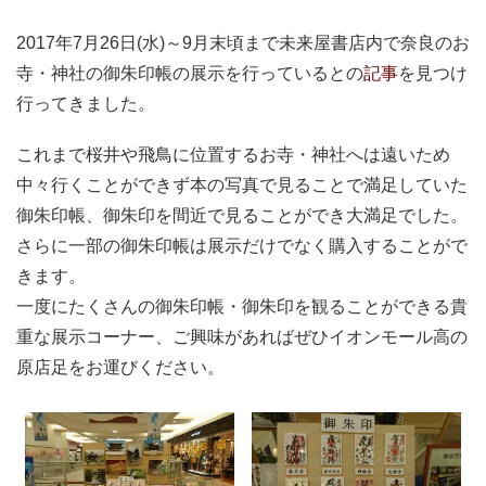
2017年7月26日(水)～9月末頃まで未来屋書店内で奈良のお
寺・神社の御朱印帳の展示を行っているとの
記事
を見つけ
行ってきました。
これまで桜井や飛鳥に位置するお寺・神社へは遠いため
中々行くことができず本の写真で見ることで満足していた
御朱印帳、御朱印を間近で見ることができ大満足でした。
さらに一部の御朱印帳は展示だけでなく購入することがで
きます。
一度にたくさんの御朱印帳・御朱印を観ることができる貴
重な展示コーナー、ご興味があればぜひイオンモール高の
原店足をお運びください。