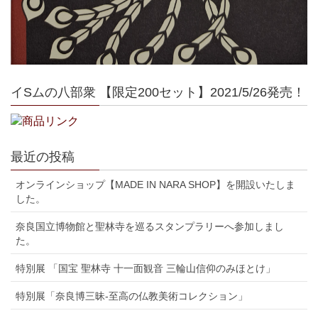
イSムの八部衆 【限定200セット】2021/5/26発売！
最近の投稿
オンラインショップ【MADE IN NARA SHOP】を開設いたしま
した。
奈良国立博物館と聖林寺を巡るスタンプラリーへ参加しまし
た。
特別展 「国宝 聖林寺 十一面観音 三輪山信仰のみほとけ」
特別展「奈良博三昧-至高の仏教美術コレクション」