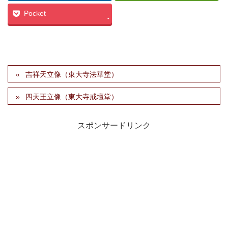
Pocket
-
吉祥天立像（東大寺法華堂）
四天王立像（東大寺戒壇堂）
スポンサードリンク