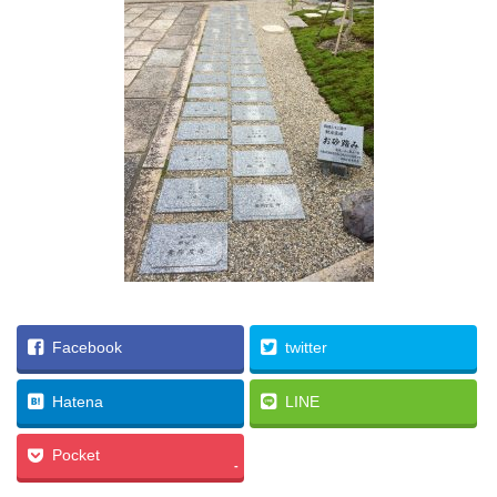
Facebook
twitter
Hatena
LINE
Pocket
-