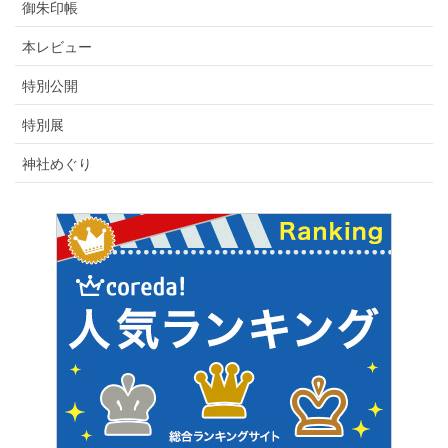
御朱印帳
本レビュー
特別公開
特別展
神社めぐり