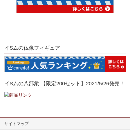
イSムの仏像フィギュア
イSムの八部衆 【限定200セット】2021/5/26発売！
サイトマップ