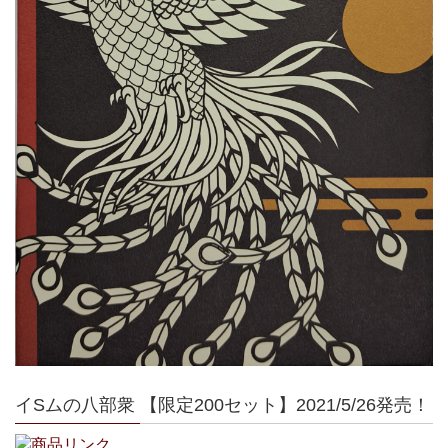
イSムの八部衆 【限定200セット】2021/5/26発売！