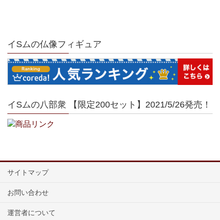
イSムの仏像フィギュア
イSムの八部衆 【限定200セット】2021/5/26発売！
サイトマップ
お問い合わせ
運営者について