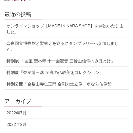
最近の投稿
オンラインショップ【MADE IN NARA SHOP】を開設いたしま
した。
奈良国立博物館と聖林寺を巡るスタンプラリーへ参加しまし
た。
特別展 「国宝 聖林寺 十一面観音 三輪山信仰のみほとけ」
特別展「奈良博三昧-至高の仏教美術コレクション」
特別公開「金峯山寺仁王門 金剛力士立像」＠なら仏像館
アーカイブ
2022年7月
2022年2月