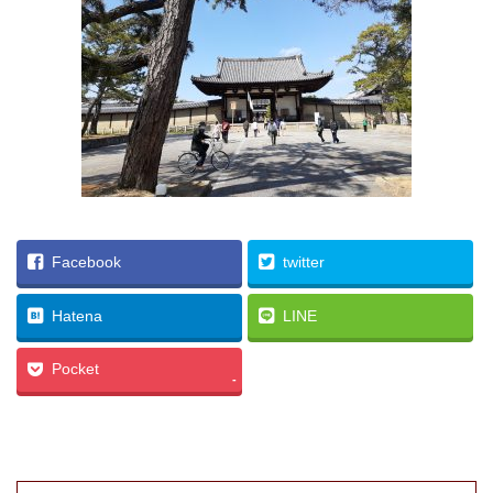
Facebook
twitter
Hatena
LINE
Pocket
-