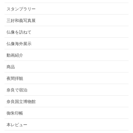
スタンプラリー
三好和義写真展
仏像を訪ねて
仏像海外展示
動画紹介
商品
夜間拝観
奈良で宿泊
奈良国立博物館
御朱印帳
本レビュー