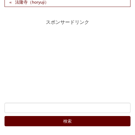
法隆寺（horyuji）
スポンサードリンク