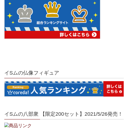
イSムの仏像フィギュア
イSムの八部衆 【限定200セット】2021/5/26発売！