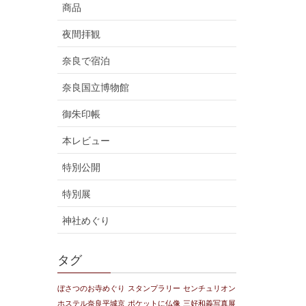
商品
夜間拝観
奈良で宿泊
奈良国立博物館
御朱印帳
本レビュー
特別公開
特別展
神社めぐり
タグ
ぼさつのお寺めぐり
スタンプラリー
センチュリオン
ホステル奈良平城京
ポケットに仏像
三好和義写真展