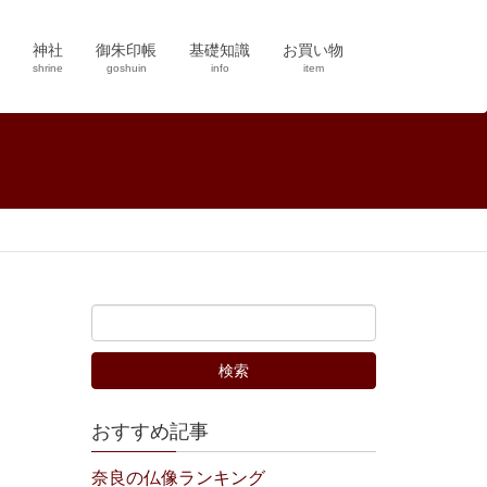
神社
御朱印帳
基礎知識
お買い物
shrine
goshuin
info
item
おすすめ記事
奈良の仏像ランキング