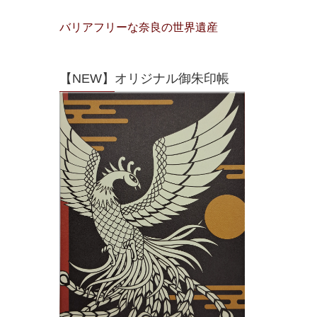
バリアフリーな奈良の世界遺産
【NEW】オリジナル御朱印帳