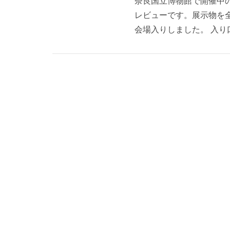
奈良国立博物館で開催中
レビューです。展示物を
会場入りしました。 入り口で