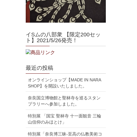
イSムの八部衆 【限定200セッ
ト】2021/5/26発売！
最近の投稿
オンラインショップ【MADE IN NARA
SHOP】を開設いたしました。
奈良国立博物館と聖林寺を巡るスタン
プラリーへ参加しました。
特別展 「国宝 聖林寺 十一面観音 三輪
山信仰のみほとけ」
特別展「奈良博三昧-至高の仏教美術コ