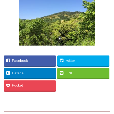
Facebook
twitter
Hatena
LINE
Pocket
-