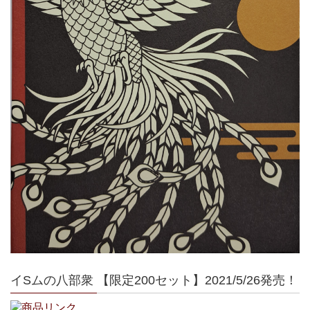
イSムの八部衆 【限定200セット】2021/5/26発売！