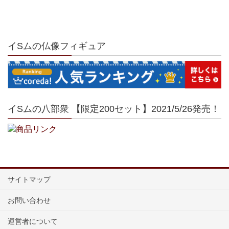
イSムの仏像フィギュア
イSムの八部衆 【限定200セット】2021/5/26発売！
サイトマップ
お問い合わせ
運営者について