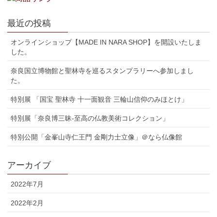
最近の投稿
オンラインショップ【MADE IN NARA SHOP】を開設いたしま
した。
奈良国立博物館と聖林寺を巡るスタンプラリーへ参加しまし
た。
特別展 「国宝 聖林寺 十一面観音 三輪山信仰のみほとけ」
特別展「奈良博三昧-至高の仏教美術コレクション」
特別公開「金峯山寺仁王門 金剛力士立像」＠なら仏像館
アーカイブ
2022年7月
2022年2月