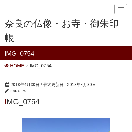
T
o
奈良の仏像・お寺・御朱印
g
g
帳
l
e
n
IMG_0754
a
v
HOME
IMG_0754
i
g
a
2018年4月30日
/ 最終更新日 :
2018年4月30日
t
nara-tera
i
IMG_0754
o
n