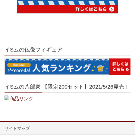
イSムの仏像フィギュア
イSムの八部衆 【限定200セット】2021/5/26発売！
サイトマップ