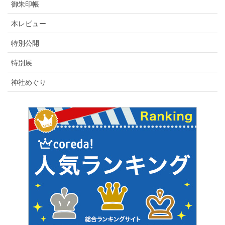
御朱印帳
本レビュー
特別公開
特別展
神社めぐり