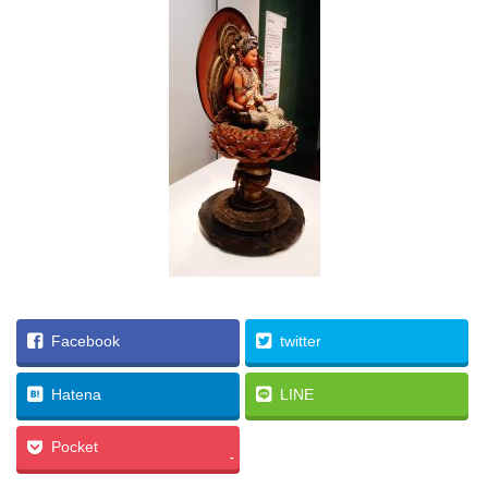
Facebook
twitter
Hatena
LINE
Pocket
-