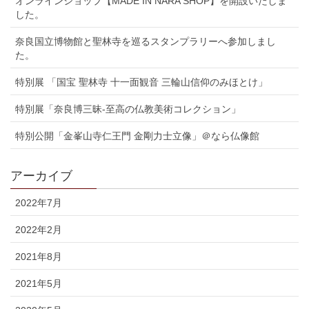
オンラインショップ【MADE IN NARA SHOP】を開設いたしま
した。
奈良国立博物館と聖林寺を巡るスタンプラリーへ参加しまし
た。
特別展 「国宝 聖林寺 十一面観音 三輪山信仰のみほとけ」
特別展「奈良博三昧-至高の仏教美術コレクション」
特別公開「金峯山寺仁王門 金剛力士立像」＠なら仏像館
アーカイブ
2022年7月
2022年2月
2021年8月
2021年5月