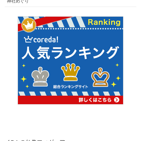
神社めぐり