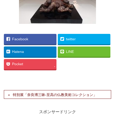
Facebook
twitter
Hatena
LINE
Pocket
-
特別展「奈良博三昧-至高の仏教美術コレクション」
スポンサードリンク