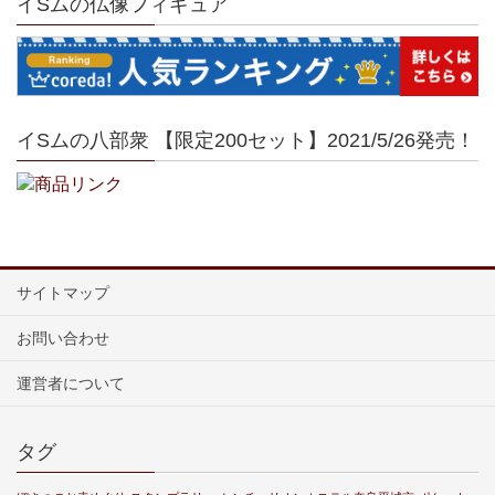
イSムの仏像フィギュア
イSムの八部衆 【限定200セット】2021/5/26発売！
サイトマップ
お問い合わせ
運営者について
タグ