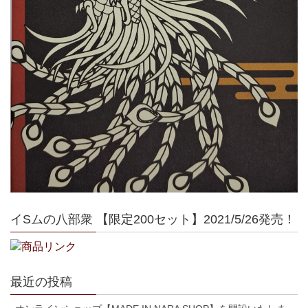
イSムの八部衆 【限定200セット】2021/5/26発売！
最近の投稿