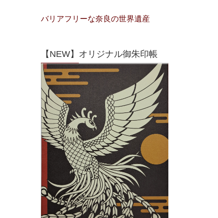
バリアフリーな奈良の世界遺産
【NEW】オリジナル御朱印帳