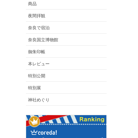
商品
夜間拝観
奈良で宿泊
奈良国立博物館
御朱印帳
本レビュー
特別公開
特別展
神社めぐり