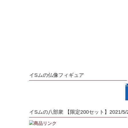
イSムの仏像フィギュア
イSムの八部衆 【限定200セット】2021/5/