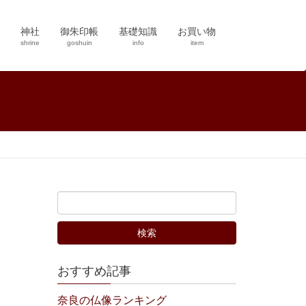
神社
御朱印帳
基礎知識
お買い物
shrine
goshuin
info
item
おすすめ記事
奈良の仏像ランキング