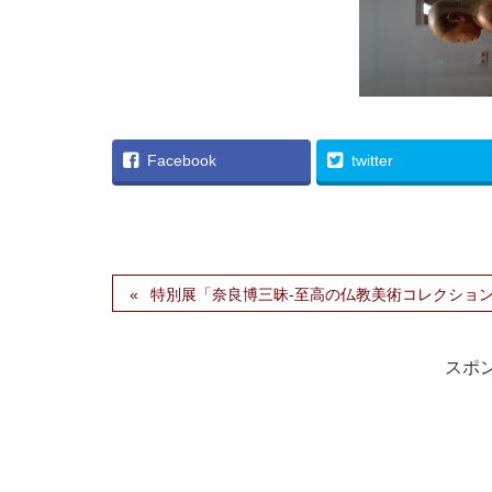
Facebook
twitter
特別展「奈良博三昧-至高の仏教美術コレクショ
スポ