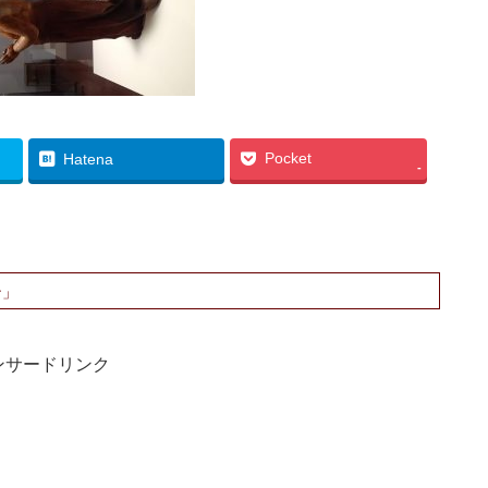
Pocket
Hatena
-
ン」
ンサードリンク