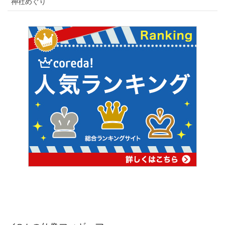
神社めぐり