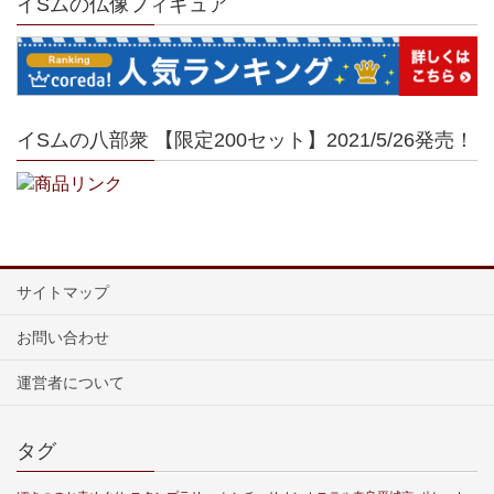
イSムの仏像フィギュア
イSムの八部衆 【限定200セット】2021/5/26発売！
サイトマップ
お問い合わせ
運営者について
タグ