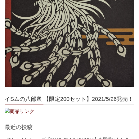
イSムの八部衆 【限定200セット】2021/5/26発売！
最近の投稿