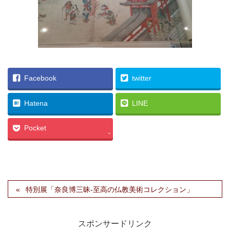
Facebook
twitter
Hatena
LINE
Pocket
-
特別展「奈良博三昧-至高の仏教美術コレクション」
スポンサードリンク