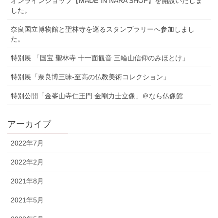
オンラインショップ【MADE IN NARA SHOP】を開設いたしま
した。
奈良国立博物館と聖林寺を巡るスタンプラリーへ参加しまし
た。
特別展 「国宝 聖林寺 十一面観音 三輪山信仰のみほとけ」
特別展「奈良博三昧-至高の仏教美術コレクション」
特別公開「金峯山寺仁王門 金剛力士立像」＠なら仏像館
アーカイブ
2022年7月
2022年2月
2021年8月
2021年5月