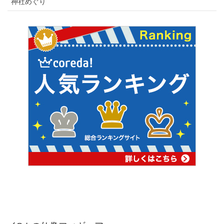
神社めぐり