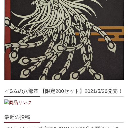
イSムの八部衆 【限定200セット】2021/5/26発売！
最近の投稿