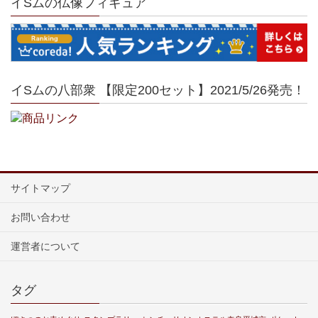
イSムの仏像フィギュア
イSムの八部衆 【限定200セット】2021/5/26発売！
サイトマップ
お問い合わせ
運営者について
タグ