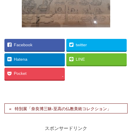
Facebook
twitter
Hatena
LINE
Pocket
-
特別展「奈良博三昧-至高の仏教美術コレクション」
スポンサードリンク