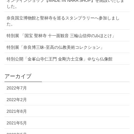
オンラインショップ【MADE IN NARA SHOP】を開設いたしま
した。
奈良国立博物館と聖林寺を巡るスタンプラリーへ参加しまし
た。
特別展 「国宝 聖林寺 十一面観音 三輪山信仰のみほとけ」
特別展「奈良博三昧-至高の仏教美術コレクション」
特別公開「金峯山寺仁王門 金剛力士立像」＠なら仏像館
アーカイブ
2022年7月
2022年2月
2021年8月
2021年5月