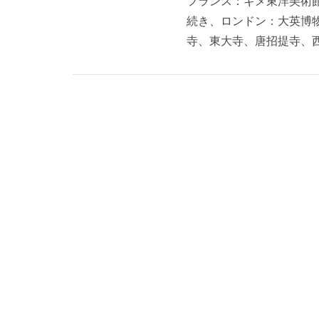
フランス：ギメ東洋美術館
続き、ロンドン：大英博
寺、東大寺、唐招提寺、西