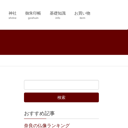
神社
御朱印帳
基礎知識
お買い物
shrine
goshuin
info
item
おすすめ記事
奈良の仏像ランキング