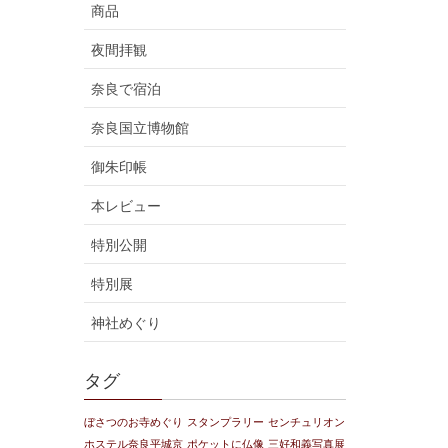
商品
夜間拝観
奈良で宿泊
奈良国立博物館
御朱印帳
本レビュー
特別公開
特別展
神社めぐり
タグ
ぼさつのお寺めぐり
スタンプラリー
センチュリオン
ホステル奈良平城京
ポケットに仏像
三好和義写真展