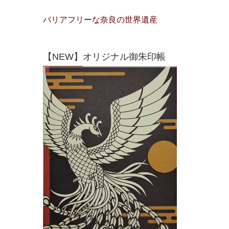
バリアフリーな奈良の世界遺産
【NEW】オリジナル御朱印帳