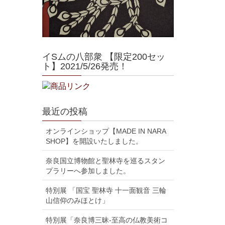
イSムの八部衆 【限定200セッ
ト】2021/5/26発売！
最近の投稿
オンラインショップ【MADE IN NARA
SHOP】を開設いたしました。
奈良国立博物館と聖林寺を巡るスタン
プラリーへ参加しました。
特別展 「国宝 聖林寺 十一面観音 三輪
山信仰のみほとけ」
特別展「奈良博三昧-至高の仏教美術コ