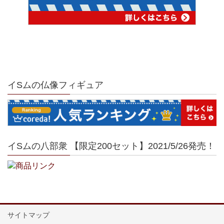
イSムの仏像フィギュア
イSムの八部衆 【限定200セット】2021/5/26発売！
サイトマップ