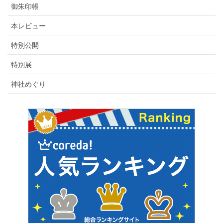
御朱印帳
本レビュー
特別公開
特別展
神社めぐり