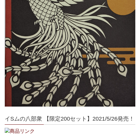
イSムの八部衆 【限定200セット】2021/5/26発売！