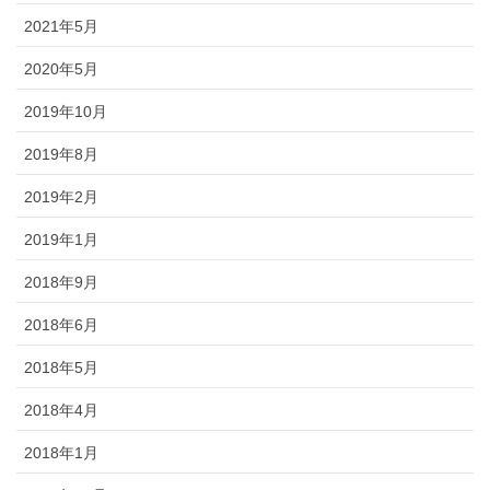
2021年5月
2020年5月
2019年10月
2019年8月
2019年2月
2019年1月
2018年9月
2018年6月
2018年5月
2018年4月
2018年1月