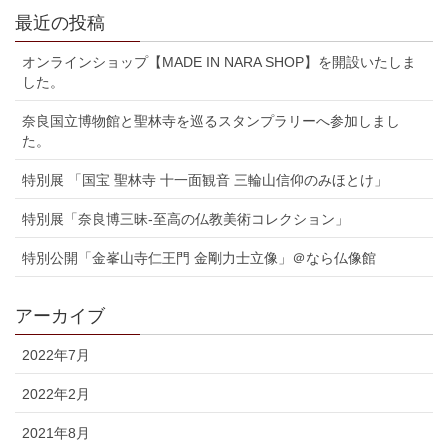
最近の投稿
オンラインショップ【MADE IN NARA SHOP】を開設いたしま
した。
奈良国立博物館と聖林寺を巡るスタンプラリーへ参加しまし
た。
特別展 「国宝 聖林寺 十一面観音 三輪山信仰のみほとけ」
特別展「奈良博三昧-至高の仏教美術コレクション」
特別公開「金峯山寺仁王門 金剛力士立像」＠なら仏像館
アーカイブ
2022年7月
2022年2月
2021年8月