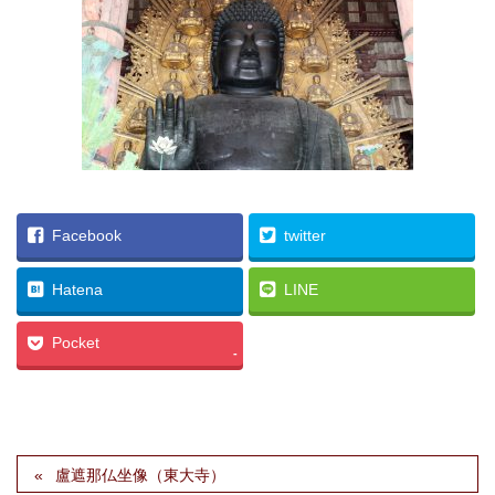
Facebook
twitter
Hatena
LINE
Pocket
-
盧遮那仏坐像（東大寺）